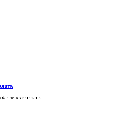
влять
обрали в этой статье.