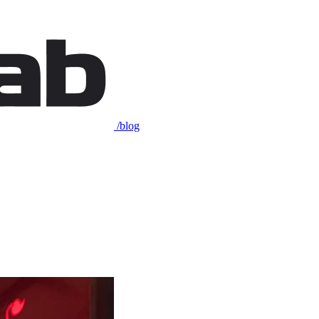
/blog