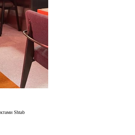
ктами Shtab