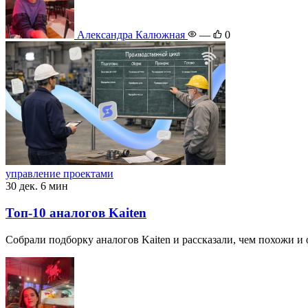
Александра Калюжная
—
0
управление проектами
30 дек.
6 мин
Топ-10 аналогов Kaiten
Собрали подборку аналогов Kaiten и рассказали, чем похожи и