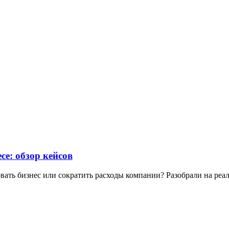
се: обзор кейсов
вать бизнес или сократить расходы компании? Разобрали на реа