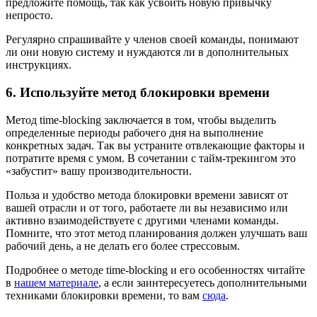
предложите помощь, так как усвоить новую привычку
непросто.
Регулярно спрашивайте у членов своей команды, понимают
ли они новую систему и нуждаются ли в дополнительных
инструкциях.
6. Используйте метод блокировки времени
Метод time-blocking заключается в том, чтобы выделить
определенные периоды рабочего дня на выполнение
конкретных задач. Так вы устраните отвлекающие факторы и
потратите время с умом. В сочетании с тайм-трекингом это
«забустит» вашу производительности.
Польза и удобство метода блокировки времени зависят от
вашей отрасли и от того, работаете ли вы независимо или
активно взаимодействуете с другими членами команды.
Помните, что этот метод планирования должен улучшать ваш
рабочий день, а не делать его более стрессовым.
Подробнее о методе time-blocking и его особенностях читайте
в
нашем материале
, а если заинтересуетесь дополнительными
техниками блокировки времени, то вам
сюда
.