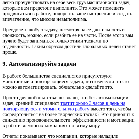
легко прочувствовать на себе весь груз масштабности задач,
которые вам предстоит выполнить. Это может помешать
продвигаться в работе, подорвать ваше настроение и создать
впечатление, что миссия невыполнима.
Преодолеть любую задачу, несмотря на ее длительность и
сложность, можно, если разбить ее на части. После этого вам
нужно будет заниматься только этими тасками по
отдельности. Таким образом достичь глобальных целей станет
проще.
9. Автоматизируйте задачи
В работе большинства специалистов присутствуют
монотонные и повторяющиеся задачи, поэтому если что-то
можно автоматизировать, обязательно сделайте это.
Просто для любопытства: вы знали, что без автоматизации
задач, средний специалист
тратит около 3 часов в день на
повторяющуюся и утомительную работу
вместо того, чтобы
сосредоточиться на более творческих тасках? Это приводит к
снижению производительности, эффективности и мотивации
в работе во многих компаниях по всему миру.
Отчеты показывают, что компании, которые наладили