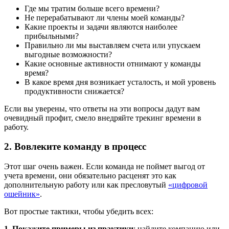
Где мы тратим больше всего времени?
Не перерабатывают ли члены моей команды?
Какие проекты и задачи являются наиболее
прибыльными?
Правильно ли мы выставляем счета или упускаем
выгодные возможности?
Какие основные активности отнимают у команды
время?
В какое время дня возникает усталость, и мой уровень
продуктивности снижается?
Если вы уверены, что ответы на эти вопросы дадут вам
очевидный профит, смело внедряйте трекинг времени в
работу.
2. Вовлеките команду в процесс
Этот шаг очень важен. Если команда не поймет выгод от
учета времени, они обязательно расценят это как
дополнительную работу или как пресловутый
«цифровой
ошейник»
.
Вот простые тактики, чтобы убедить всех:
1. Покажите примеры из практики
: найдите компанию или