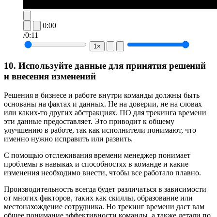
0:00
/
0:11
1×
10. Используйте данные для принятия решений
и внесения изменений
Решения в бизнесе и работе внутри команды должны быть
основаны на фактах и данных. Не на доверии, не на словах
или каких-то других абстракциях. ПО для трекинга времени
эти данные предоставляет. Это приводит к общему
улучшению в работе, так как исполнители понимают, что
именно нужно исправить или развить.
С помощью отслеживания времени менеджер понимает
проблемы в навыках и способностях в команде и какие
изменения необходимо внести, чтобы все работало плавно.
Производительность всегда будет различаться в зависимости
от многих факторов, таких как скиллы, образование или
местонахождение сотрудника. Но трекинг времени даст вам
общее понимание эффективности команды, а также детали по