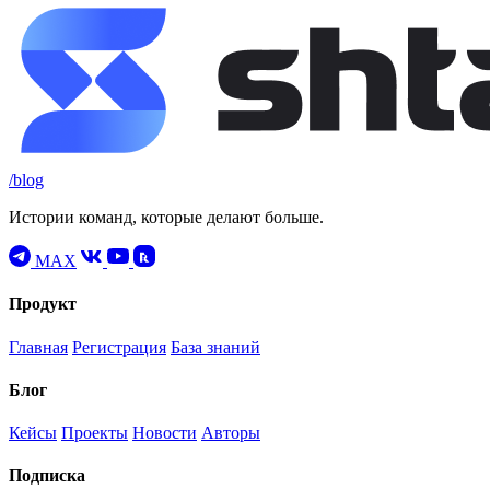
/blog
Истории команд, которые делают больше.
MAX
Продукт
Главная
Регистрация
База знаний
Блог
Кейсы
Проекты
Новости
Авторы
Подписка