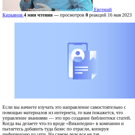
Евгений
Кирьянов
4 мин чтения
—
просмотров
0
реакций
16 мая 2023
Если вы начнете изучать это направление самостоятельно с
помощью материалов из интернета, то вам покажется, что
управление знаниями — это про создание библиотеки статей.
Когда вы делаете что-то вроде «Википедии» в компании и
пытаетесь добавить туда базис по отрасли, копируя
информацию из сети. На самом деле все не так.