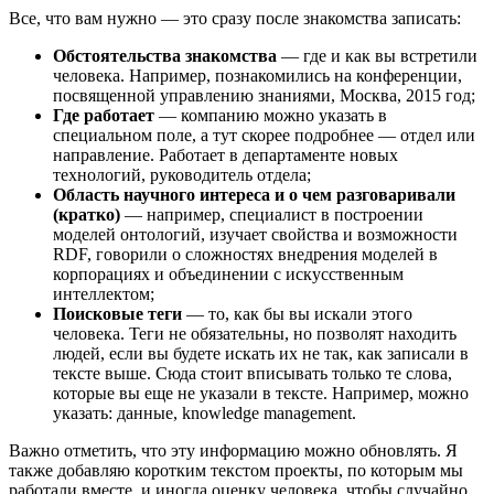
Все, что вам нужно — это сразу после знакомства записать:
Обстоятельства знакомства
— где и как вы встретили
человека. Например, познакомились на конференции,
посвященной управлению знаниями, Москва, 2015 год;
Где работает
— компанию можно указать в
специальном поле, а тут скорее подробнее — отдел или
направление. Работает в департаменте новых
технологий, руководитель отдела;
Область научного интереса и о чем разговаривали
(кратко)
— например, специалист в построении
моделей онтологий, изучает свойства и возможности
RDF, говорили о сложностях внедрения моделей в
корпорациях и объединении с искусственным
интеллектом;
Поисковые теги
— то, как бы вы искали этого
человека. Теги не обязательны, но позволят находить
людей, если вы будете искать их не так, как записали в
тексте выше. Сюда стоит вписывать только те слова,
которые вы еще не указали в тексте. Например, можно
указать: данные, knowledge management.
Важно отметить, что эту информацию можно обновлять. Я
также добавляю коротким текстом проекты, по которым мы
работали вместе, и иногда оценку человека, чтобы случайно