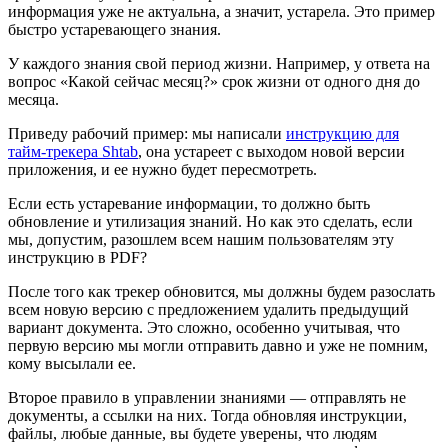
информация уже не актуальна, а значит, устарела. Это пример
быстро устаревающего знания.
У каждого знания свой период жизни. Например, у ответа на
вопрос «Какой сейчас месяц?» срок жизни от одного дня до
месяца.
Приведу рабочий пример: мы написали
инструкцию для
тайм-трекера Shtab
, она устареет с выходом новой версии
приложения, и ее нужно будет пересмотреть.
Если есть устаревание информации, то должно быть
обновление и утилизация знаний. Но как это сделать, если
мы, допустим, разошлем всем нашим пользователям эту
инструкцию в PDF?
После того как трекер обновится, мы должны будем разослать
всем новую версию с предложением удалить предыдущий
вариант документа. Это сложно, особенно учитывая, что
первую версию мы могли отправить давно и уже не помним,
кому высылали ее.
Второе правило в управлении знаниями — отправлять не
документы, а ссылки на них. Тогда обновляя инструкции,
файлы, любые данные, вы будете уверены, что людям