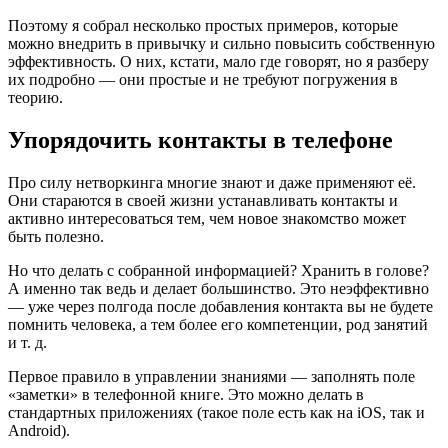
Поэтому я собрал несколько простых примеров, которые
можно внедрить в привычку и сильно повысить собственную
эффективность. О них, кстати, мало где говорят, но я разберу
их подробно — они простые и не требуют погружения в
теорию.
Упорядочить контакты в телефоне
Про силу нетворкинга многие знают и даже применяют её.
Они стараются в своей жизни устанавливать контакты и
активно интересоваться тем, чем новое знакомство может
быть полезно.
Но что делать с собранной информацией? Хранить в голове?
А именно так ведь и делает большинство. Это неэффективно
— уже через полгода после добавления контакта вы не будете
помнить человека, а тем более его компетенции, род занятий
и т. д.
Первое правило в управлении знаниями — заполнять поле
«заметки» в телефонной книге. Это можно делать в
стандартных приложениях (такое поле есть как на iOS, так и
Android).