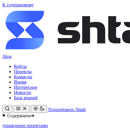
К содержимому
/blog
Кейсы
Проекты
Команды
Время
Интересное
Новости
База знаний
Попробовать Shtab
Содержание
▾
управление проектами