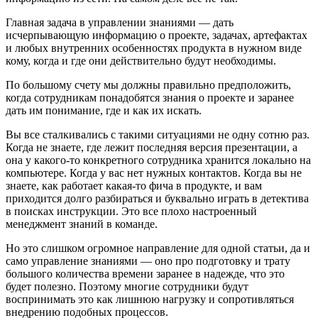
Главная задача в управлении знаниями — дать
исчерпывающую информацию о проекте, задачах, артефактах
и любых внутренних особенностях продукта в нужном виде
кому, когда и где они действительно будут необходимы.
По большому счету мы должны правильно предположить,
когда сотрудникам понадобятся знания о проекте и заранее
дать им понимание, где и как их искать.
Вы все сталкивались с такими ситуациями не одну сотню раз.
Когда не знаете, где лежит последняя версия презентации, а
она у какого-то конкретного сотрудника хранится локально на
компьютере. Когда у вас нет нужных контактов. Когда вы не
знаете, как работает какая-то фича в продукте, и вам
приходится долго разбираться и буквально играть в детектива
в поисках инструкции. Это все плохо настроенный
менеджмент знаний в команде.
Но это слишком огромное направление для одной статьи, да и
само управление знаниями — оно про подготовку и трату
большого количества времени заранее в надежде, что это
будет полезно. Поэтому многие сотрудники будут
воспринимать это как лишнюю нагрузку и сопротивляться
внедрению подобных процессов.