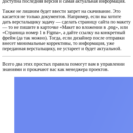
доступна последняя версия и самая актуальная информация.
Также не лишним будет ввести запрет на скачивание. Это
касается не только документов. Например, если вы хотите
дать верстальщику задачу — сделать страницу сайта по макету
— то не пишите в карточке «Макет во вложении в .png», или
«Страница номер 1 в Figma», а дайте ссылку на конкретный
фрейм (да так можно). Тогда, если дизайнер после отправки
внесет минимальные коррективы, то информация, уже
переданная верстальщику, не устареет и будет актуальной.
Всего два этих простых правила помогут вам в управлении
знаниями и прокачают вас как менеджера проектов.