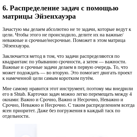
6. Распределение задач с помощью
матрицы Эйзенхауэра
Зачастую мы делаем абсолютно не те задачи, которые ведут к
цели. Чтобы этого не происходило, делите их на важные/
неважные и срочные/несрочные. Поможет в этом матрица
Эйзенхауэра.
Заключается метод в том, что задачи распределяются по
квадрантам: по убыванию срочности, а затем — важности.
Важные и срочные задачи делаем в первую очередь. То, что
может подождать — во вторую. Это помогает двигать проект
к намеченной цели самым коротким путём.
Мне самому нравится этот инструмент, поэтому мы внедрили
его в Shtab. Карточки задач можно легко перемещать между 4
окнами: Важно и Срочно, Важно и Несрочно, Неважно и
Срочно, Неважно и Несрочно. С таким распределением всегда
ясен приоритет. Даже без погружения в каждый таск по
отдельности.