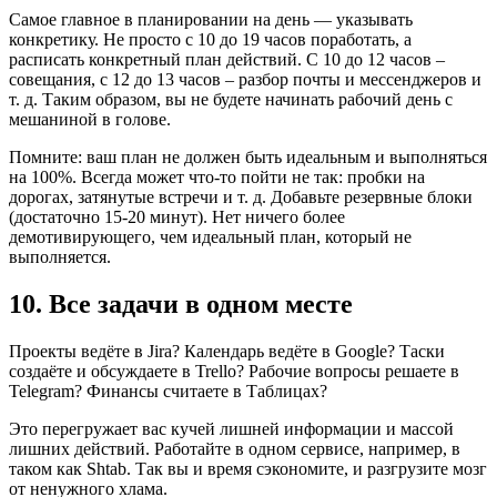
Самое главное в планировании на день — указывать
конкретику. Не просто с 10 до 19 часов поработать, а
расписать конкретный план действий. С 10 до 12 часов –
совещания, с 12 до 13 часов – разбор почты и мессенджеров и
т. д. Таким образом, вы не будете начинать рабочий день с
мешаниной в голове.
Помните: ваш план не должен быть идеальным и выполняться
на 100%. Всегда может что-то пойти не так: пробки на
дорогах, затянутые встречи и т. д. Добавьте резервные блоки
(достаточно 15-20 минут). Нет ничего более
демотивирующего, чем идеальный план, который не
выполняется.
10. Все задачи в одном месте
Проекты ведёте в Jira? Календарь ведёте в Google? Таски
создаёте и обсуждаете в Trello? Рабочие вопросы решаете в
Telegram? Финансы считаете в Таблицах?
Это перегружает вас кучей лишней информации и массой
лишних действий. Работайте в одном сервисе, например, в
таком как Shtab. Так вы и время сэкономите, и разгрузите мозг
от ненужного хлама.