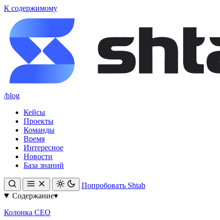
К содержимому
/blog
Кейсы
Проекты
Команды
Время
Интересное
Новости
База знаний
Попробовать Shtab
Содержание
▾
Колонка CEO