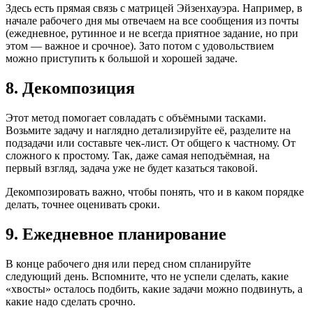
Здесь есть прямая связь с матрицей Эйзенхауэра. Например, в
начале рабочего дня мы отвечаем на все сообщения из почты
(ежедневное, рутинное и не всегда приятное задание, но при
этом — важное и срочное). Зато потом с удовольствием
можно приступить к большой и хорошей задаче.
8. Декомпозиция
Этот метод помогает совладать с объёмными тасками.
Возьмите задачу и наглядно детализируйте её, разделите на
подзадачи или составьте чек-лист. От общего к частному. От
сложного к простому. Так, даже самая неподъёмная, на
первый взгляд, задача уже не будет казаться таковой.
Декомпозировать важно, чтобы понять, что и в каком порядке
делать, точнее оценивать сроки.
9. Ежедневное планирование
В конце рабочего дня или перед сном спланируйте
следующий день. Вспомните, что не успели сделать, какие
«хвосты» осталось подбить, какие задачи можно подвинуть, а
какие надо сделать срочно.