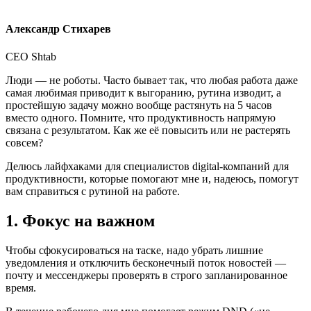
Александр Стихарев
CEO Shtab
Люди — не роботы. Часто бывает так, что любая работа даже
самая любимая приводит к выгоранию, рутина изводит, а
простейшую задачу можно вообще растянуть на 5 часов
вместо одного. Помните, что продуктивность напрямую
связана с результатом. Как же её повысить или не растерять
совсем?
Делюсь лайфхаками для специалистов digital-компаний для
продуктивности, которые помогают мне и, надеюсь, помогут
вам справиться с рутиной на работе.
1. Фокус на важном
Чтобы сфокусироваться на таске, надо убрать лишние
уведомления и отключить бесконечный поток новостей —
почту и мессенджеры проверять в строго запланированное
время.