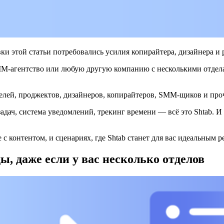
ки этой статьи потребовались усилия копирайтера, дизайнера и р
SMM-агентство или любую другую компанию с несколькими отдела
елей, проджектов, дизайнеров, копирайтеров, SMM-щиков и про
ач, система уведомлений, трекинг времени — всё это Shtab. И эт
с контентом, и сценариях, где Shtab станет для вас идеальным 
, даже если у вас несколько отделов