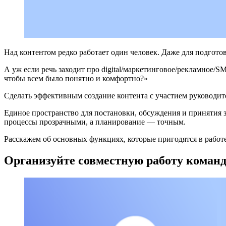
Над контентом редко работает один человек. Даже для подготов
А уж если речь заходит про digital/маркетинговое/рекламное/
чтобы всем было понятно и комфортно?»
Сделать эффективным создание контента с участием руководит
Единое пространство для постановки, обсуждения и принятия зад
процессы прозрачными, а планирование — точным.
Расскажем об основных функциях, которые пригодятся в работе 
Организуйте совместную работу команды