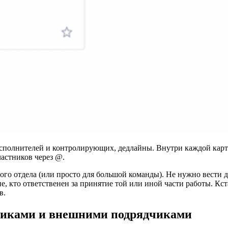
 исполнителей и контролирующих, дедлайны. Внутри каждой карт
астников через @.
ого отдела (или просто для большой команды). Не нужно вести
, кто ответственен за принятие той или иной части работы. Кст
в.
зчиками и внешними подрядчиками