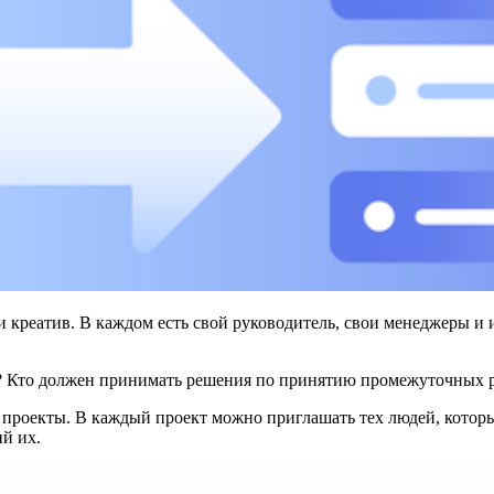
 и креатив. В каждом есть свой руководитель, свои менеджеры и
ам? Кто должен принимать решения по принятию промежуточных
ь проекты. В каждый проект можно приглашать тех людей, которы
й их.