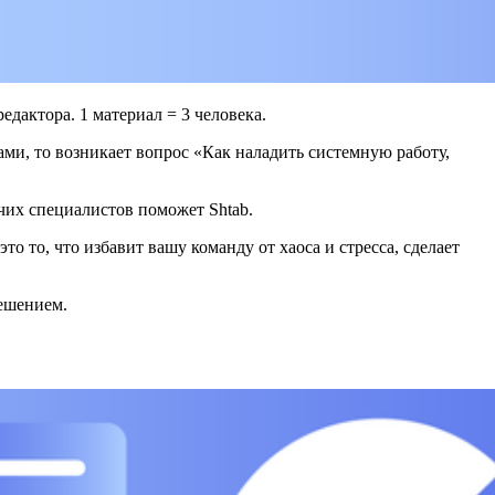
едактора. 1 материал = 3 человека.
ми, то возникает вопрос «Как наладить системную работу,
чих специалистов поможет Shtab.
о то, что избавит вашу команду от хаоса и стресса, сделает
решением.