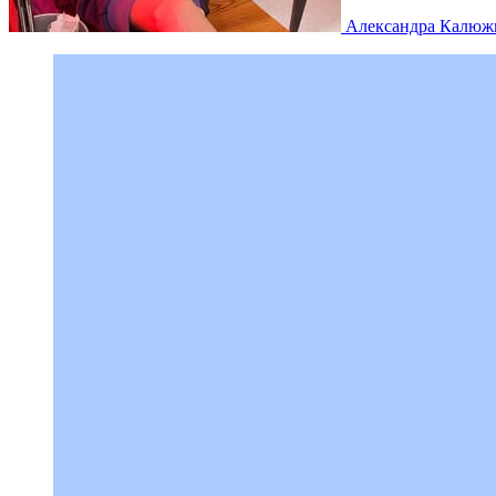
Александра Калюж